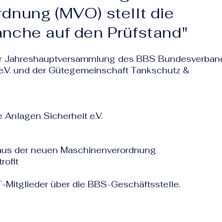
dnung (MVO) stellt die
nche auf den Prüfstand"
er Jahreshauptversammlung des BBS Bundesverban
e.V. und der Gütegemeinschaft Tankschutz &
Anlagen Sicherheit e.V.
aus der neuen Maschinenverordnung
rofit
Mitglieder über die BBS-Geschäftsstelle.