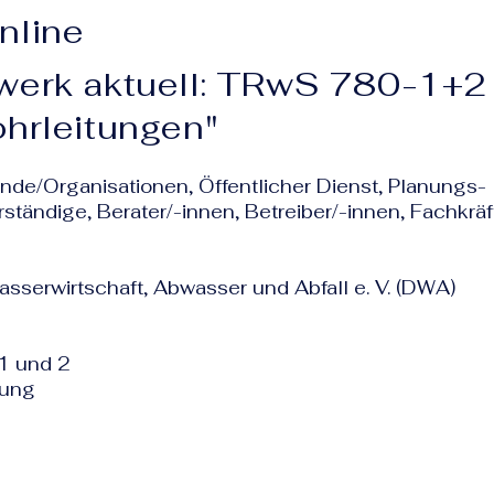
nline
werk aktuell: TRwS 780-1+2
ohrleitungen"
ände/Organisationen, Öffentlicher Dienst, Planungs-
tändige, Berater/-innen, Betreiber/-innen, Fachkräf
sserwirtschaft, Abwasser und Abfall e. V. (DWA)
 1 und 2
zung