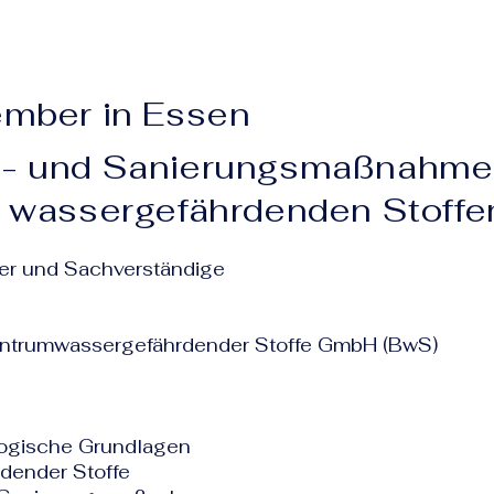
ember in Essen
rt- und Sanierungsmaßnahm
t wassergefährdenden Stoffe
ter und Sachverständige
entrumwassergefährdender Stoffe GmbH (BwS)
ogische Grundlagen
dender Stoffe