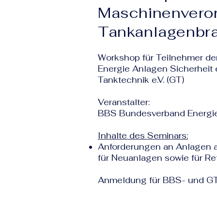
Maschinenveror
Tankanlagenbra
Workshop für Teilnehmer d
Energie Anlagen Sicherheit 
Tanktechnik e.V. (GT)
Veranstalter:
BBS Bundesverband Energie 
Inhalte des Seminars:
Anforderungen an Anlagen 
für Neuanlagen sowie für Ret
Anmeldung für BBS- und GT-