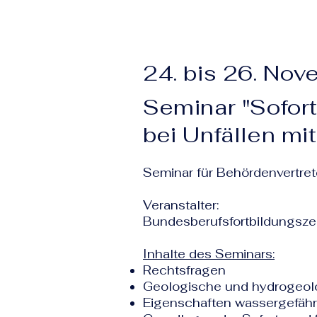
24. bis 26. Nov
Seminar "Sofo
bei Unfällen mi
Seminar für Behördenvertre
Veranstalter:
Bundesberufsfortbildungsz
Inhalte des Seminars:
Rechtsfragen
Geologische und hydrogeol
Eigenschaften wassergefähr