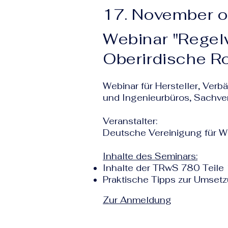
17. November o
Webinar "Regel
Oberirdische R
Webinar für Hersteller, Verb
und Ingenieurbüros, Sachvers
Veranstalter:
Deutsche Vereinigung für Wa
Inhalte des Seminars:
Inhalte der TRwS 780 Teile
Praktische Tipps zur Umset
Zur Anmeldung