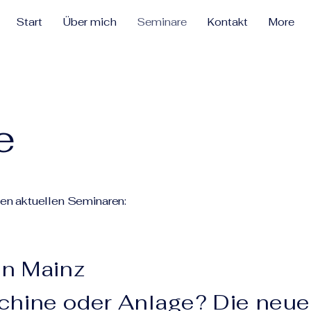
Start
Über mich
Seminare
Kontakt
More
e
nen aktuellen Seminaren:
in Mainz
hine oder Anlage? Die neue