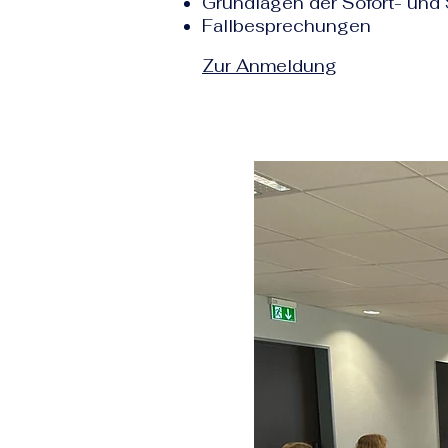
Grundlagen der Sofort- un
Fallbesprechungen
Zur Anmeldung