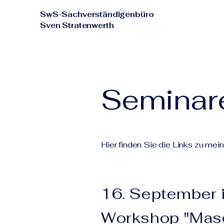
SwS-Sachverständigenbüro
Sven Stratenwerth
Seminar
Hier finden Sie die Links zu mei
16. September 
Workshop "Masc